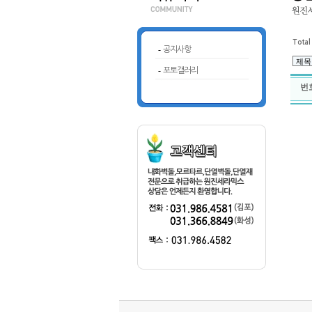
Total
-
공지사항
-
포토갤러리
번