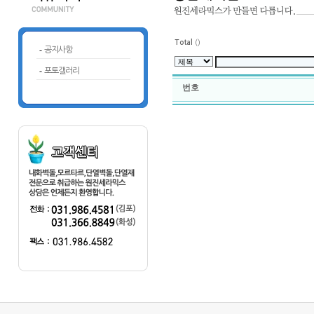
Total
()
-
공지사항
-
포토갤러리
번호