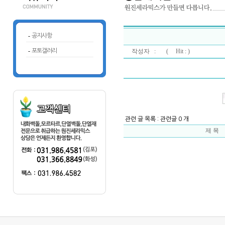
-
공지사항
-
포토갤러리
작성자 : (
Hit : )
관련 글 목록 : 관련글 0 개
제 목