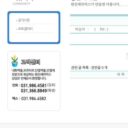
-
공지사항
-
포토갤러리
작성자 : (
Hit : )
관련 글 목록 : 관련글 0 개
제 목