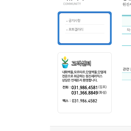
-
공지사항
-
포토갤러리
작성
관련 