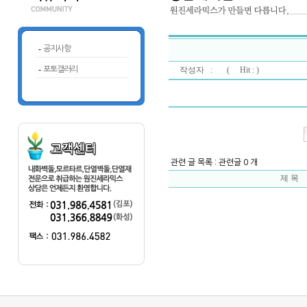
-
공지사항
-
포토갤러리
작성자 : (
Hit : )
관련 글 목록 : 관련글 0 개
제 목