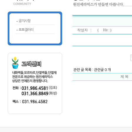
-
공지사항
-
포토갤러리
작성자 : (
Hit : )
관련 글 목록 : 관련글 0 개
제 목