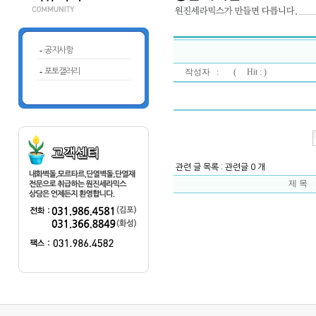
-
공지사항
-
포토갤러리
작성자 : (
Hit : )
관련 글 목록 : 관련글 0 개
제 목