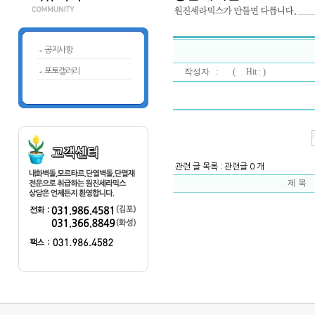
-
공지사항
-
포토갤러리
작성자 : (
Hit : )
관련 글 목록 : 관련글 0 개
제 목