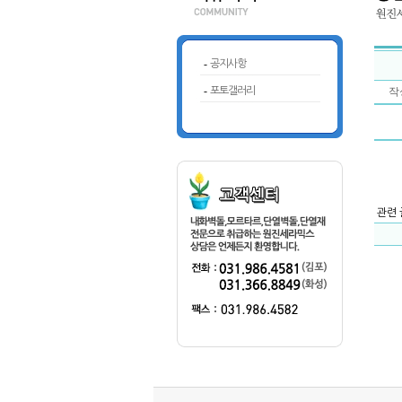
-
공지사항
-
포토갤러리
작성
관련 