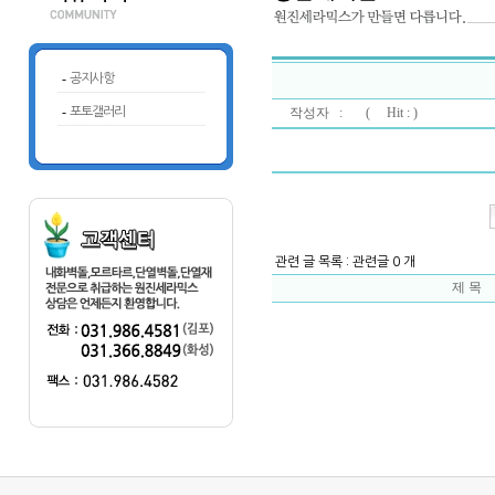
-
공지사항
-
포토갤러리
작성자 : (
Hit : )
관련 글 목록 : 관련글 0 개
제 목