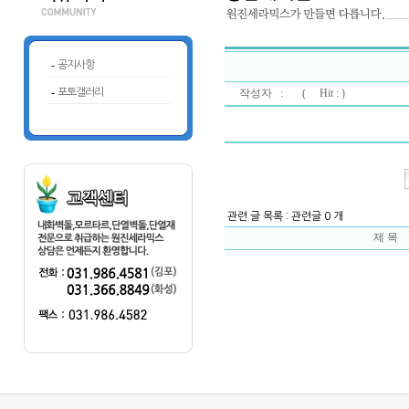
-
공지사항
-
포토갤러리
작성자 : (
Hit : )
관련 글 목록 : 관련글 0 개
제 목