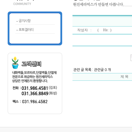
-
공지사항
-
포토갤러리
작성자 : (
Hit : )
관련 글 목록 : 관련글 0 개
제 목