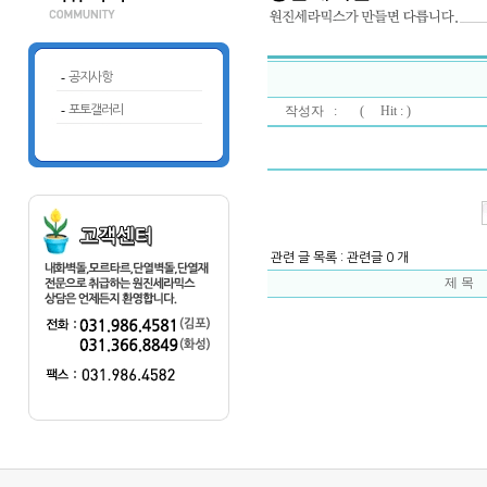
-
공지사항
-
포토갤러리
작성자 : (
Hit : )
관련 글 목록 : 관련글 0 개
제 목