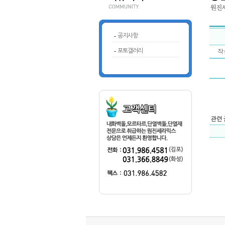
-
공지사항
-
포토갤러리
작성
관련 