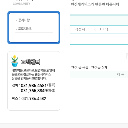
-
공지사항
-
포토갤러리
작성자 : (
Hit : )
관련 글 목록 : 관련글 0 개
제 목