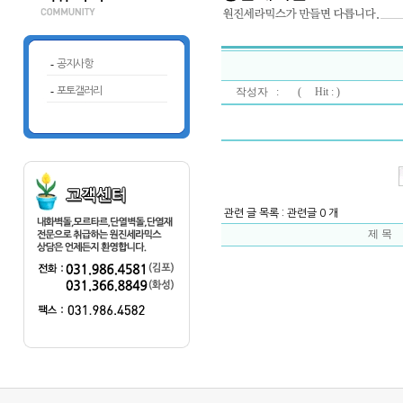
-
공지사항
-
포토갤러리
작성자 : (
Hit : )
관련 글 목록 : 관련글 0 개
제 목