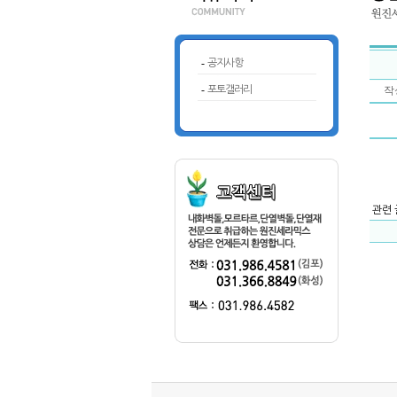
-
공지사항
-
포토갤러리
작성
관련 