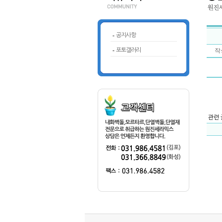
-
공지사항
-
포토갤러리
작성
관련 