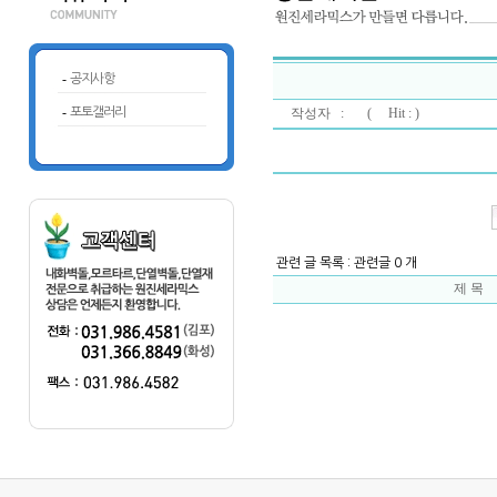
-
공지사항
-
포토갤러리
작성자 : (
Hit : )
관련 글 목록 : 관련글 0 개
제 목