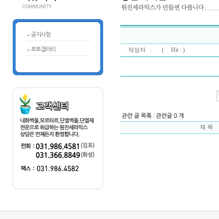
-
공지사항
-
포토갤러리
작성자 : (
Hit : )
관련 글 목록 : 관련글 0 개
제 목