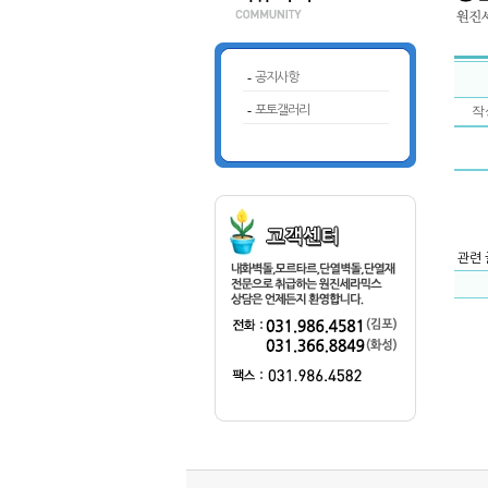
-
공지사항
-
포토갤러리
작성
관련 