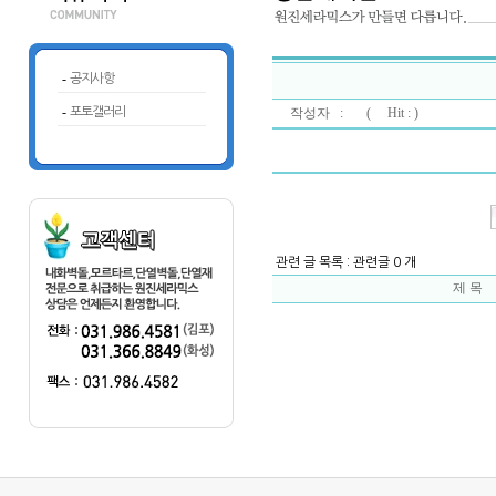
-
공지사항
-
포토갤러리
작성자 : (
Hit : )
관련 글 목록 : 관련글 0 개
제 목