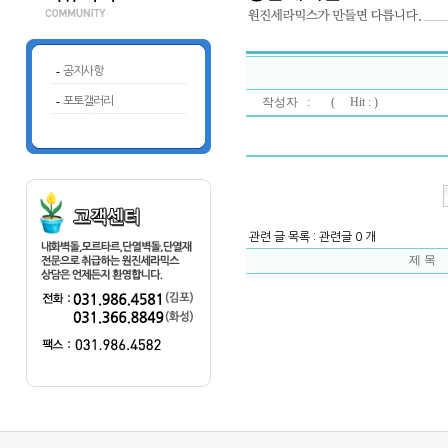
-
공지사항
-
포토갤러리
작성자 : (
Hit : )
관련 글 목록 : 관련글 0 개
제 목